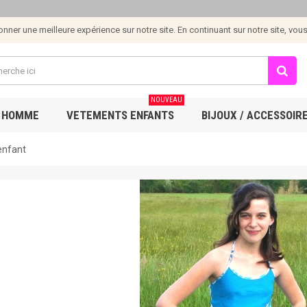
ner une meilleure expérience sur notre site. En continuant sur notre site, vous e
NOUVEAU
 HOMME
VETEMENTS ENFANTS
BIJOUX / ACCESSOIR
enfant