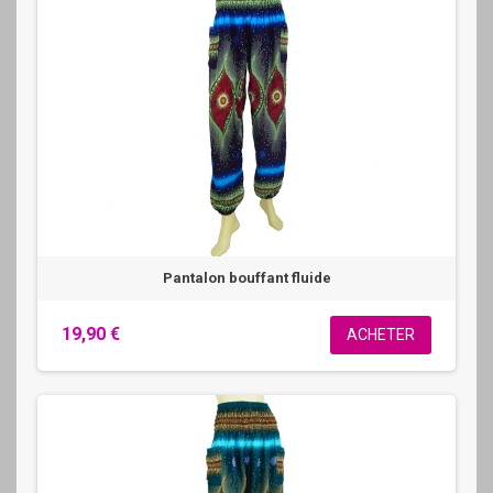
Pantalon bouffant fluide
19,90 €
ACHETER