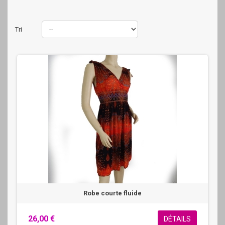
Tri
Robe courte fluide
26,00 €
DÉTAILS