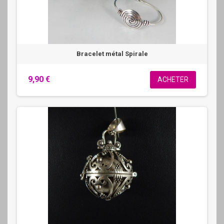
Bracelet métal Spirale
9,90 €
ACHETER