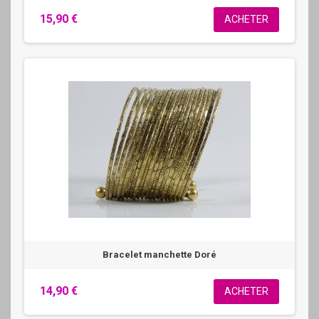
15,90 €
ACHETER
Bracelet manchette Doré
14,90 €
ACHETER