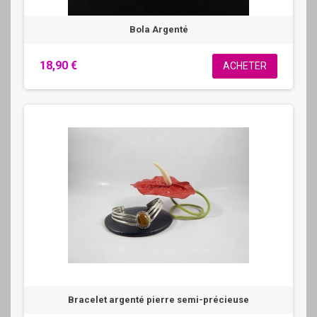
Bola Argenté
18,90 €
ACHETER
Bracelet argenté pierre semi-précieuse