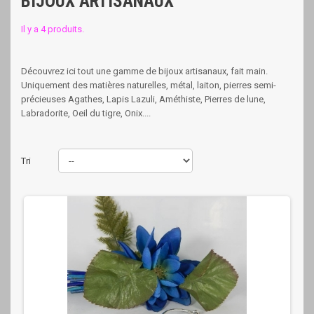
BIJOUX ARTISANAUX
Il y a 4 produits.
Découvrez ici tout une gamme de bijoux artisanaux, fait main.
Uniquement des matières naturelles, métal, laiton, pierres semi-
précieuses Agathes, Lapis Lazuli, Améthiste, Pierres de lune,
Labradorite, Oeil du tigre, Onix....
Tri