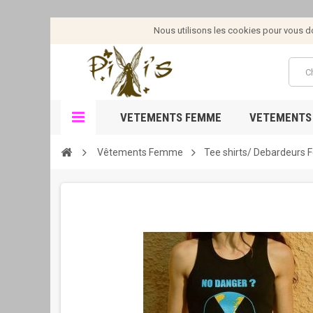
Nous utilisons les cookies pour vous don
VETEMENTS FEMME
VETEMENTS
Vêtements Femme
Tee shirts/ Debardeurs