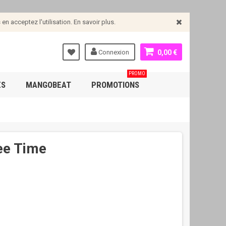
n acceptez l'utilisation. En savoir plus.
Connexion
0,00 €
PROMO
ES
MANGOBEAT
PROMOTIONS
ee Time