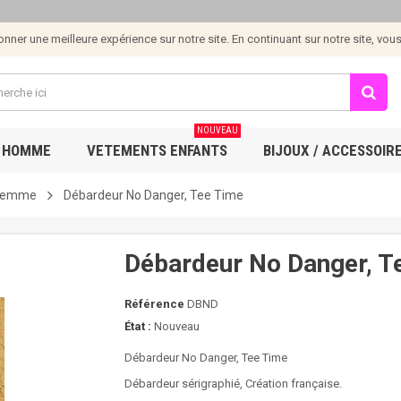
ner une meilleure expérience sur notre site. En continuant sur notre site, vous e
NOUVEAU
 HOMME
VETEMENTS ENFANTS
BIJOUX / ACCESSOIR
 Femme
Débardeur No Danger, Tee Time
Débardeur No Danger, T
Référence
DBND
État :
Nouveau
Débardeur No Danger, Tee Time
Débardeur sérigraphié, Création française.