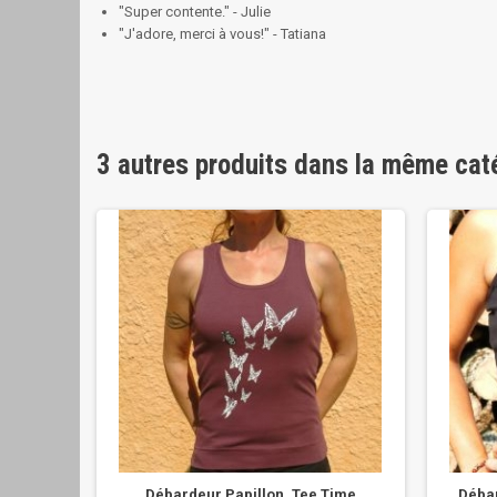
"Super contente." - Julie
"J'adore, merci à vous!" - Tatiana
3 autres produits dans la même cat
Débardeur Papillon, Tee Time
Débar