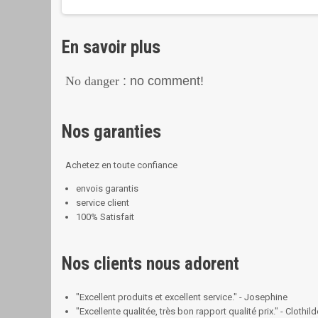
En savoir plus
No danger
: no comment!
Nos garanties
Achetez en toute confiance
envois garantis
service client
100% Satisfait
Nos clients nous adorent
"Excellent produits et excellent service." - Josephine
"Excellente qualitée, très bon rapport qualité prix." - Clothild