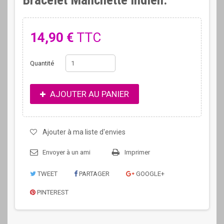
Bracelet Manchette indien.
14,90 €
TTC
Quantité
AJOUTER AU PANIER
Ajouter à ma liste d'envies
Envoyer à un ami
Imprimer
TWEET
PARTAGER
GOOGLE+
PINTEREST