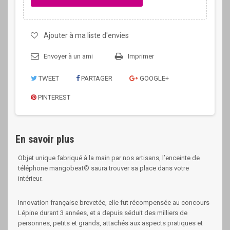
Ajouter à ma liste d'envies
Envoyer à un ami
Imprimer
TWEET
PARTAGER
GOOGLE+
PINTEREST
En savoir plus
Objet unique fabriqué à la main par nos artisans, l’enceinte de
téléphone mangobeat® saura trouver sa place dans votre
intérieur.
Innovation française brevetée, elle fut récompensée au concours
Lépine durant 3 années, et a depuis séduit des milliers de
personnes, petits et grands, attachés aux aspects pratiques et