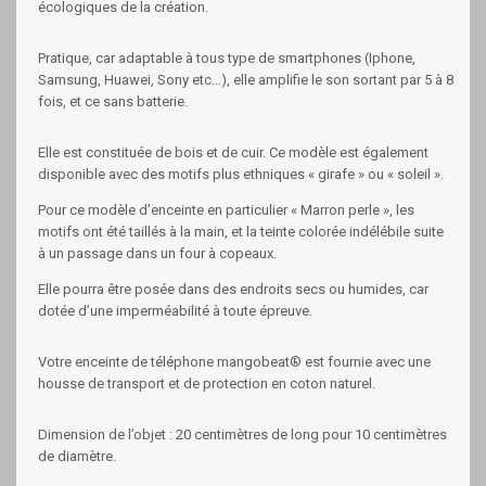
écologiques de la création.
Pratique, car adaptable à tous type de smartphones (Iphone,
Samsung, Huawei, Sony etc…), elle amplifie le son sortant par 5 à 8
fois, et ce sans batterie.
Elle est constituée de bois et de cuir. Ce modèle est également
disponible avec des motifs plus ethniques « girafe » ou « soleil ».
Pour ce modèle d’enceinte en particulier « Marron perle », les
motifs ont été taillés à la main, et la teinte colorée indélébile suite
à un passage dans un four à copeaux.
Elle pourra être posée dans des endroits secs ou humides, car
dotée d’une imperméabilité à toute épreuve.
Votre enceinte de téléphone mangobeat® est fournie avec une
housse de transport et de protection en coton naturel.
Dimension de l’objet : 20 centimètres de long pour 10 centimètres
de diamètre.