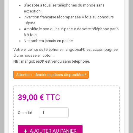
S’adapte à tous les téléphones du monde sans
exception !
Invention française récompensée 4 fois au concours
Lépine
Amplifie le son du haut-parleur de votre téléphone par 5
à 8 fois
Ne tombera jamais en panne
Votre enceinte de téléphone mangobeat® est accompagnée
d’une housse en coton.
NB : mangobeat® est vendu sans téléphone.
Attention : dernières pièces disponibles !
39,00 €
TTC
Quantité
AJOUTER AU PANIER