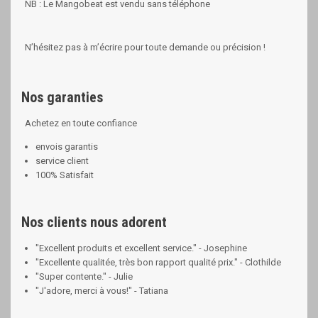
NB : Le Mangobeat est vendu sans téléphone
N’hésitez pas à m’écrire pour toute demande ou précision !
Nos garanties
Achetez en toute confiance
envois garantis
service client
100% Satisfait
Nos clients nous adorent
"Excellent produits et excellent service." - Josephine
"Excellente qualitée, très bon rapport qualité prix." - Clothilde
"Super contente." - Julie
"J'adore, merci à vous!" - Tatiana