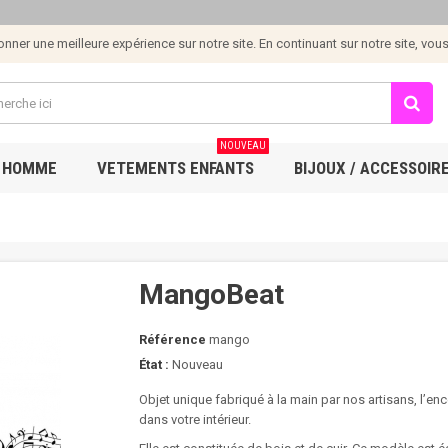
ner une meilleure expérience sur notre site. En continuant sur notre site, vous e
NOUVEAU
 HOMME
VETEMENTS ENFANTS
BIJOUX / ACCESSOIR
MangoBeat
Référence
mango
État :
Nouveau
Objet unique fabriqué à la main par nos artisans, l’
dans votre intérieur.