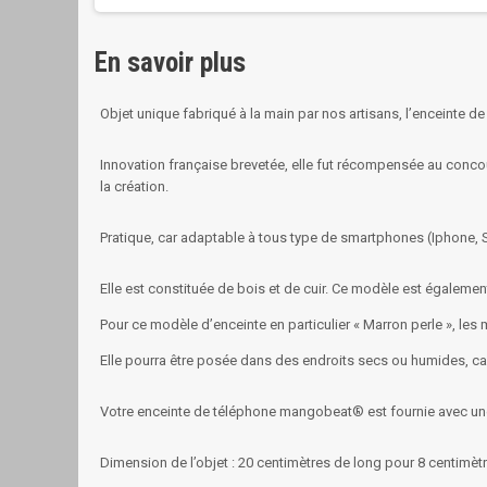
En savoir plus
Objet unique fabriqué à la main par nos artisans, l’enceinte 
Innovation française brevetée, elle fut récompensée au concou
la création.
Pratique, car adaptable à tous type de smartphones (Iphone, Sa
Elle est constituée de bois et de cuir. Ce modèle est également
Pour ce modèle d’enceinte en particulier « Marron perle », les m
Elle pourra être posée dans des endroits secs ou humides, ca
Votre enceinte de téléphone mangobeat® est fournie avec une 
Dimension de l’objet : 20 centimètres de long pour 8 centimèt