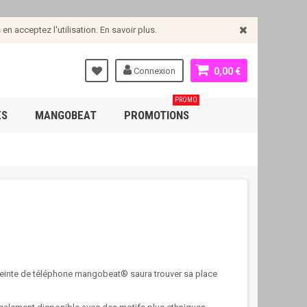
n acceptez l'utilisation. En savoir plus.
Connexion
0,00 €
PROMO
ES
MANGOBEAT
PROMOTIONS
enceinte de téléphone mangobeat® saura trouver sa place