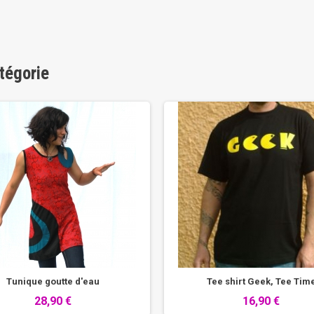
tégorie
Tunique goutte d'eau
Tee shirt Geek, Tee Tim
28,90 €
16,90 €