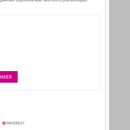
 également disponible avec des motifs plus ethniques
ANIER
PINTEREST