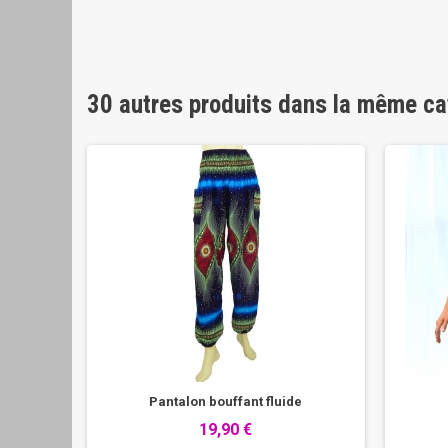
30 autres produits dans la même ca
re
Pantalon bouffant fluide
19,90 €