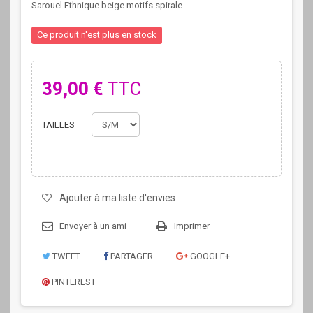
Sarouel Ethnique beige motifs spirale
Ce produit n'est plus en stock
39,00 €
TTC
TAILLES
Ajouter à ma liste d'envies
Envoyer à un ami
Imprimer
TWEET
PARTAGER
GOOGLE+
PINTEREST