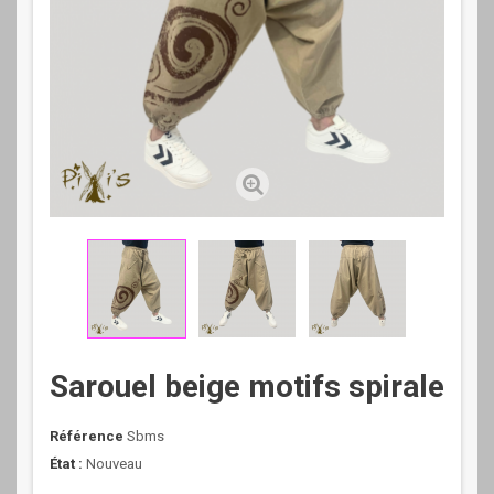
Sarouel beige motifs spirale
Référence
Sbms
État :
Nouveau