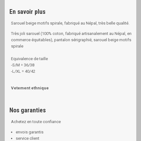
En savoir plus
Sarouel beige motifs spirale, fabriqué au Népal, très belle qualité.
Très joli sarouel (100% coton, fabriqué artisanalement au Népal,
en
commerce équitables
), pantalon sérigraphié, sarouel beige motifs
spirale
Equivalence de taille
-S/M = 36/38
-L/XL = 40/42
Vetement ethnique
Nos garanties
Achetez en toute confiance
envois garantis
service client