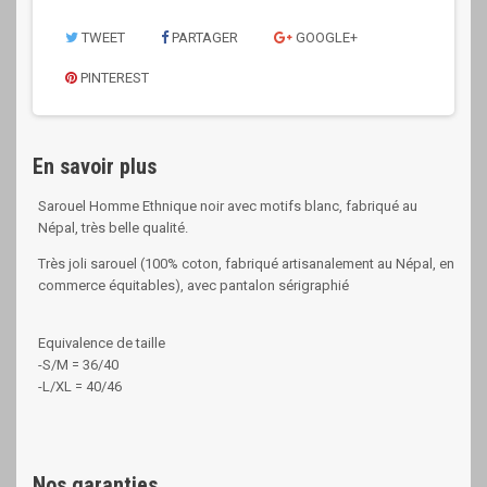
TWEET
PARTAGER
GOOGLE+
PINTEREST
En savoir plus
Sarouel Homme Ethnique noir avec motifs blanc, fabriqué au
Népal, très belle qualité.
Très joli sarouel (100% coton, fabriqué artisanalement au Népal,
en
commerce équitables
), avec pantalon sérigraphié
Equivalence de taille
-S/M = 36/40
-L/XL = 40/46
Nos garanties