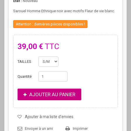
État :
Nouveau
Sarouel Homme Ethnique noir avec motifs Fleur de vie blanc.
Attention : dernières pièces disponibles !
39,00 €
TTC
TAILLES
Quantité
AJOUTER AU PANIER
Ajouter à ma liste d'envies
Envoyer à un ami
Imprimer