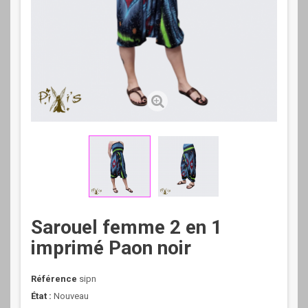
Sarouel femme 2 en 1
imprimé Paon noir
Référence
sipn
État :
Nouveau