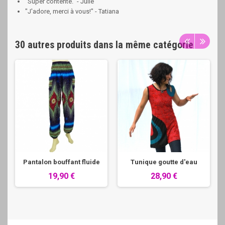
"Super contente." - Julie
"J'adore, merci à vous!" - Tatiana
30 autres produits dans la même catégorie
Pantalon bouffant fluide
Tunique goutte d'eau
19,90 €
28,90 €