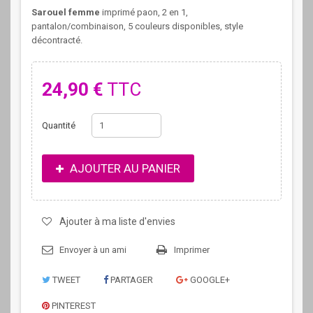
Sarouel femme
imprimé paon, 2 en 1,
pantalon/combinaison, 5 couleurs disponibles, style
décontracté.
24,90 €
TTC
Quantité
AJOUTER AU PANIER
Ajouter à ma liste d'envies
Envoyer à un ami
Imprimer
TWEET
PARTAGER
GOOGLE+
PINTEREST