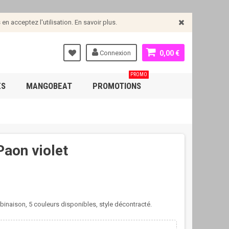
n acceptez l'utilisation. En savoir plus.
Connexion
0,00 €
PROMO
ES
MANGOBEAT
PROMOTIONS
Paon violet
inaison, 5 couleurs disponibles, style décontracté.