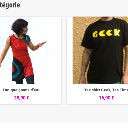
tégorie
Tunique goutte d'eau
Tee shirt Geek, Tee Tim
28,90 €
16,90 €