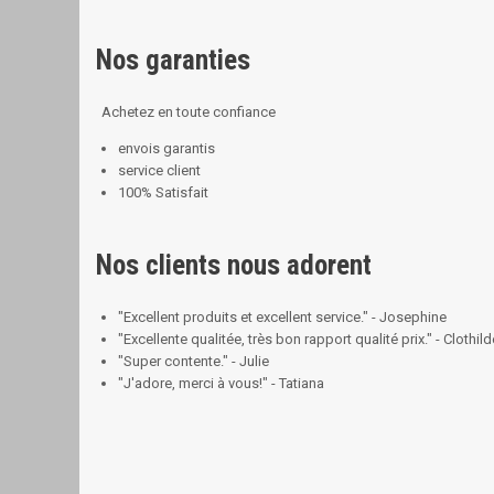
Nos garanties
Achetez en toute confiance
envois garantis
service client
100% Satisfait
Nos clients nous adorent
"Excellent produits et excellent service." - Josephine
"Excellente qualitée, très bon rapport qualité prix." - Clothild
"Super contente." - Julie
"J'adore, merci à vous!" - Tatiana