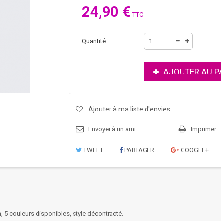
24,90 €
TTC
Quantité
AJOUTER AU P
Ajouter à ma liste d'envies
Envoyer à un ami
Imprimer
TWEET
PARTAGER
GOOGLE+
 5 couleurs disponibles, style décontracté.