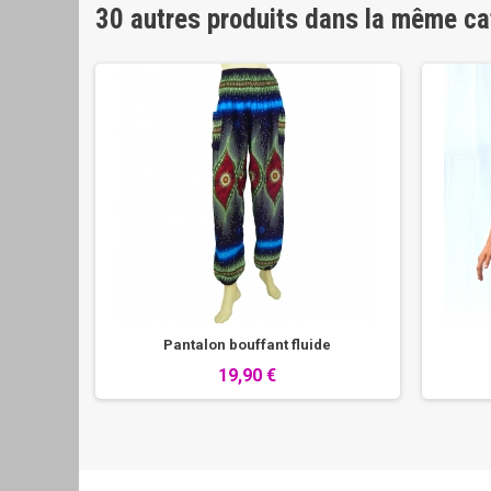
30 autres produits dans la même ca
noire
Pantalon bouffant fluide
19,90 €