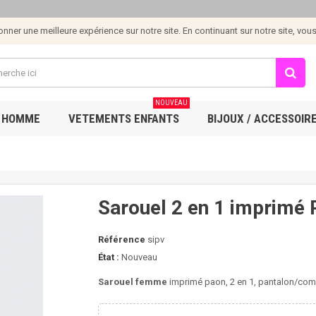
ner une meilleure expérience sur notre site. En continuant sur notre site, vous e
NOUVEAU
 HOMME
VETEMENTS ENFANTS
BIJOUX / ACCESSOIR
Sarouel 2 en 1 imprimé 
Référence
sipv
État :
Nouveau
Sarouel femme
imprimé paon, 2 en 1, pantalon/comb