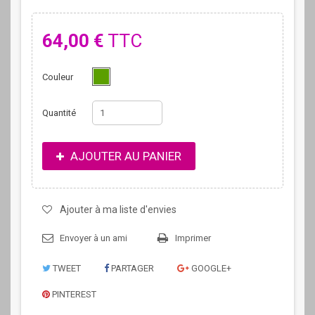
64,00 €
TTC
Couleur
Quantité
AJOUTER AU PANIER
Ajouter à ma liste d'envies
Envoyer à un ami
Imprimer
TWEET
PARTAGER
GOOGLE+
PINTEREST