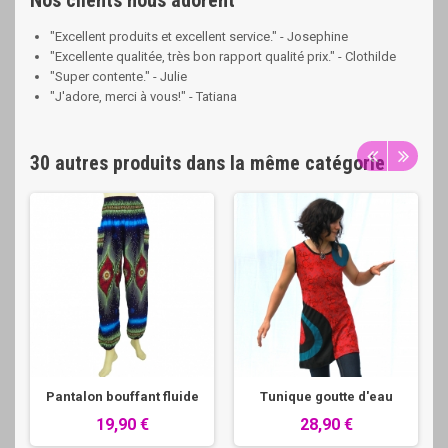
Nos clients nous adorent
"Excellent produits et excellent service." - Josephine
"Excellente qualitée, très bon rapport qualité prix." - Clothilde
"Super contente." - Julie
"J'adore, merci à vous!" - Tatiana
30 autres produits dans la même catégorie
Pantalon bouffant fluide
Tunique goutte d'eau
19,90 €
28,90 €