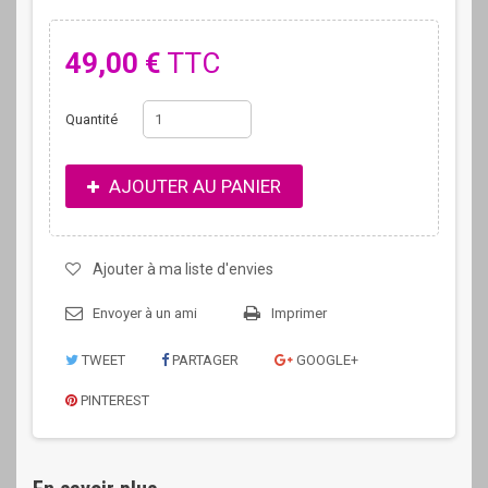
49,00 €
TTC
Quantité
AJOUTER AU PANIER
Ajouter à ma liste d'envies
Envoyer à un ami
Imprimer
TWEET
PARTAGER
GOOGLE+
PINTEREST