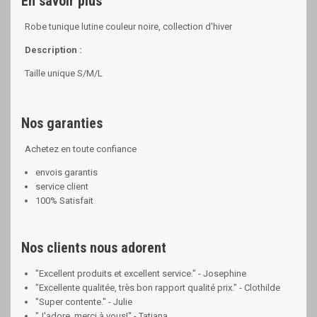
En savoir plus
Robe tunique lutine couleur noire, collection d'hiver
Description :
Taille unique S/M/L
Nos garanties
Achetez en toute confiance
envois garantis
service client
100% Satisfait
Nos clients nous adorent
"Excellent produits et excellent service." - Josephine
"Excellente qualitée, très bon rapport qualité prix." - Clothilde
"Super contente." - Julie
"J'adore, merci à vous!" - Tatiana