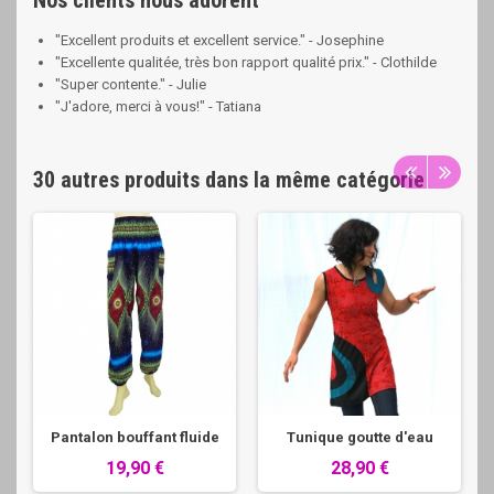
Nos clients nous adorent
"Excellent produits et excellent service." - Josephine
"Excellente qualitée, très bon rapport qualité prix." - Clothilde
"Super contente." - Julie
"J'adore, merci à vous!" - Tatiana
30 autres produits dans la même catégorie
Pantalon bouffant fluide
Tunique goutte d'eau
19,90 €
28,90 €