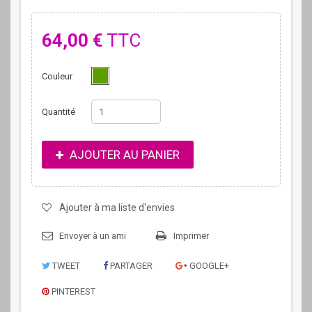
64,00 €
TTC
Couleur
Quantité
AJOUTER AU PANIER
Ajouter à ma liste d'envies
Envoyer à un ami
Imprimer
TWEET
PARTAGER
GOOGLE+
PINTEREST