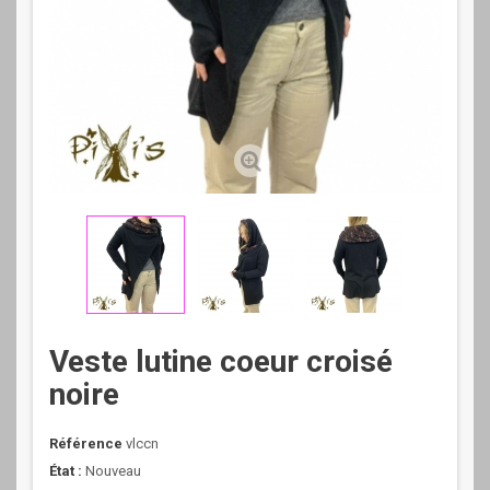
Veste lutine coeur croisé
noire
Référence
vlccn
État :
Nouveau