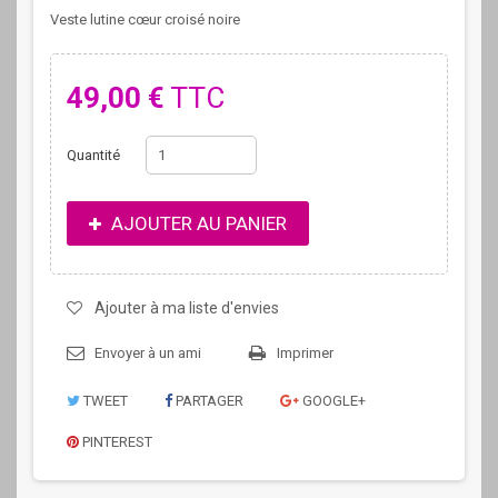
Veste lutine cœur croisé noire
49,00 €
TTC
Quantité
AJOUTER AU PANIER
Ajouter à ma liste d'envies
Envoyer à un ami
Imprimer
TWEET
PARTAGER
GOOGLE+
PINTEREST