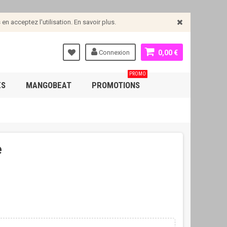
n acceptez l'utilisation. En savoir plus.
Connexion
0,00 €
PROMO
ES
MANGOBEAT
PROMOTIONS
e