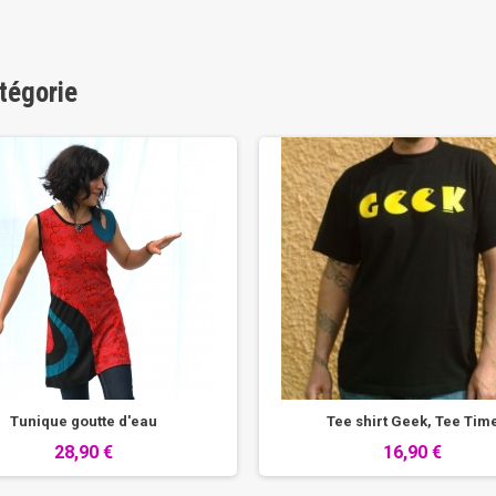
tégorie
Tunique goutte d'eau
Tee shirt Geek, Tee Tim
28,90 €
16,90 €