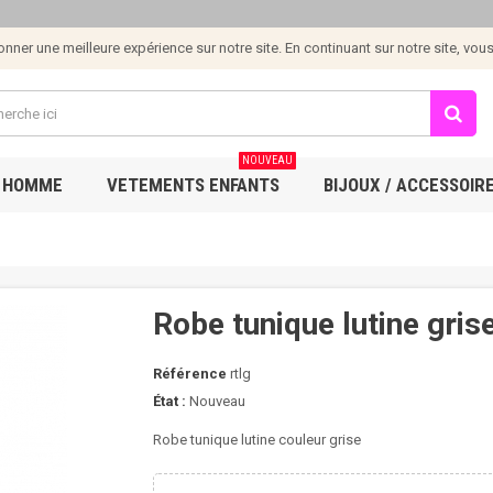
ner une meilleure expérience sur notre site. En continuant sur notre site, vous e
NOUVEAU
 HOMME
VETEMENTS ENFANTS
BIJOUX / ACCESSOIR
Robe tunique lutine gris
Référence
rtlg
État :
Nouveau
Robe tunique lutine couleur grise