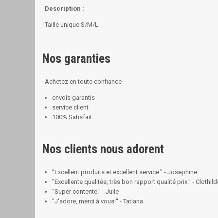
Description :
Taille unique S/M/L
Nos garanties
Achetez en toute confiance
envois garantis
service client
100% Satisfait
Nos clients nous adorent
"Excellent produits et excellent service." - Josephine
"Excellente qualitée, très bon rapport qualité prix." - Clothild
"Super contente." - Julie
"J'adore, merci à vous!" - Tatiana