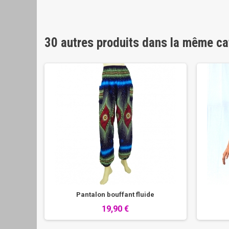
30 autres produits dans la même ca
noire
Pantalon bouffant fluide
19,90 €