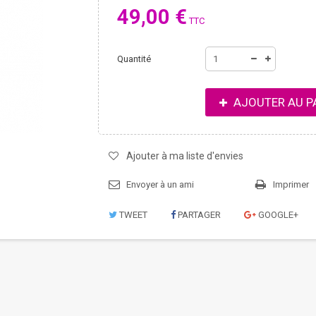
49,00 €
TTC
Quantité
AJOUTER AU P
Ajouter à ma liste d'envies
Envoyer à un ami
Imprimer
TWEET
PARTAGER
GOOGLE+